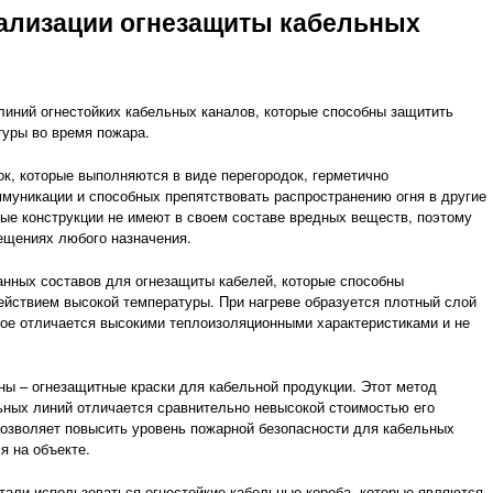
ализации огнезащиты кабельных
линий огнестойких кабельных каналов, которые способны защитить
туры во время пожара.
к, которые выполняются в виде перегородок, герметично
уникации и способных препятствовать распространению огня в другие
ые конструкции не имеют в своем составе вредных веществ, поэтому
ещениях любого назначения.
нных составов для огнезащиты кабелей, которые способны
ействием высокой температуры. При нагреве образуется плотный слой
рое отличается высокими теплоизоляционными характеристиками и не
ы – огнезащитные краски для кабельной продукции. Этот метод
ных линий отличается сравнительно невысокой стоимостью его
 позволяет повысить уровень пожарной безопасности для кабельных
я на объекте.
тали использоваться огнестойкие кабельные короба, которые являются