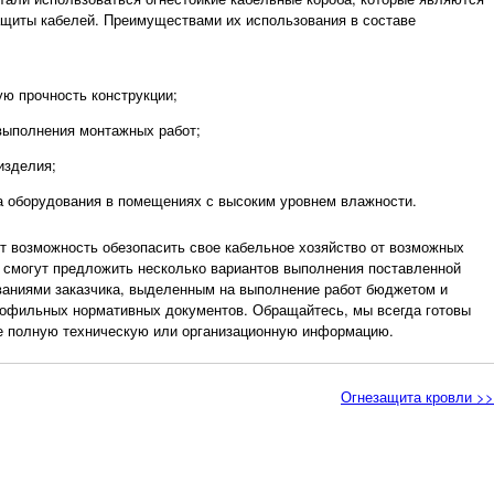
щиты кабелей. Преимуществами их использования в составе
ю прочность конструкции;
 выполнения монтажных работ;
изделия;
 оборудования в помещениях с высоким уровнем влажности.
т возможность обезопасить свое кабельное хозяйство от возможных
 смогут предложить несколько вариантов выполнения поставленной
ованиями заказчика, выделенным на выполнение работ бюджетом и
рофильных нормативных документов. Обращайтесь, мы всегда готовы
ее полную техническую или организационную информацию.
Огнезащита кровли >>