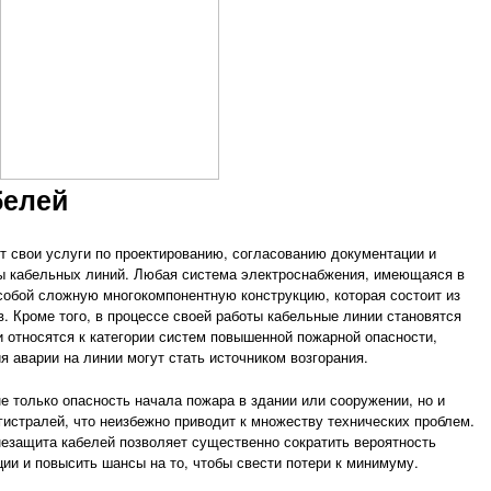
белей
т свои услуги по проектированию, согласованию документации и
ы кабельных линий. Любая система электроснабжения, имеющаяся в
собой сложную многокомпонентную конструкцию, которая состоит из
. Кроме того, в процессе своей работы кабельные линии становятся
и относятся к категории систем повышенной пожарной опасности,
я аварии на линии могут стать источником возгорания.
не только опасность начала пожара в здании или сооружении, но и
истралей, что неизбежно приводит к множеству технических проблем.
незащита кабелей позволяет существенно сократить вероятность
ии и повысить шансы на то, чтобы свести потери к минимуму.